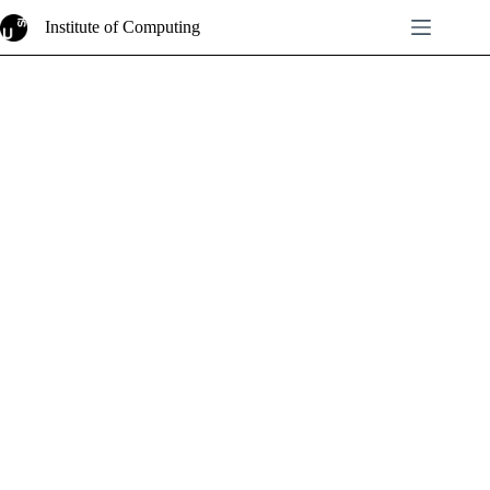
Skip
Institute of Computing
to
content